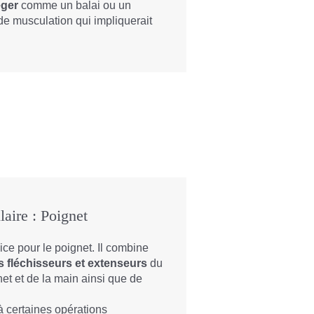
́ger
comme un balai ou un
de musculation qui impliquerait
laire : Poignet
ice pour le poignet. Il combine
es fléchisseurs et extenseurs
du
et et de la main ainsi que de
à certaines opérations