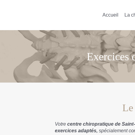
Accueil
La c
Exercices d
Le
Votre
centre chiropratique de Saint
exercices adaptés,
spécialement con