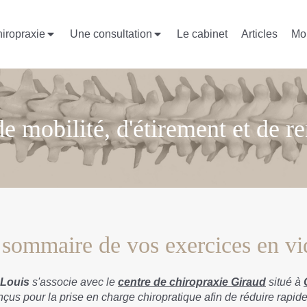
hiropraxie
Une consultation
Le cabinet
Articles
Mo
e mobilité, d'étirement et de 
 sommaire de vos exercices en vi
-Louis
s'associe avec le
centre de chiropraxie Giraud
situé à
çus pour la prise en charge chiropratique afin de réduire rapi