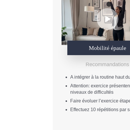
Mobilité épaule
Recommandations
A intégrer à la routine haut d
Attention: exercice présenten
niveaux de difficultés
Faire évoluer l’exercice étap
Effectuez 10 répétitions par s