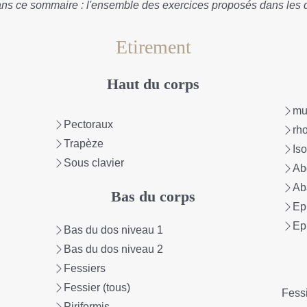
dans ce sommaire : l'ensemble des exercices proposés dans les 
Etirement
Haut du corps
mu
Pectoraux
rh
Trapèze
Iso
Sous clavier
Ab
Ab
Bas du corps
Ep
Ep
Bas du dos niveau 1
Bas du dos niveau 2
Fessiers
Fessier (tous)
Fess
Piriformis