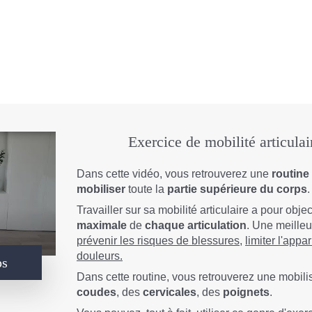
Exercice de mobilité articulai
Dans cette vidéo, vous retrouverez une
routine
mobiliser
toute la
partie supérieure du corps
Travailler sur sa mobilité articulaire a pour obje
maximale
de
chaque
articulation
. Une meilleu
prévenir les risques de blessures
,
limiter l'appa
douleurs.
ps
Dans cette routine, vous retrouverez une mobil
coudes
, des
cervicales
, des
poignets
.