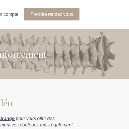
n compte
Prendre rendez vous
renforcement
déo
Orange
pour vous offrir des
dement vos douleurs, mais également