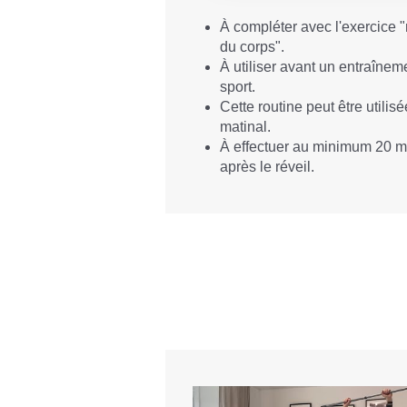
À compléter avec l'exercice "
du corps".
À utiliser avant un entraînem
sport.
Cette routine peut être utilisé
matinal.
À effectuer au minimum 20 m
après le réveil.