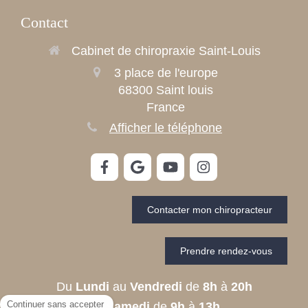
Contact
Cabinet de chiropraxie Saint-Louis
3 place de l'europe
68300
Saint louis
France
Afficher le téléphone
Contacter mon chiropracteur
Prendre rendez-vous
Du
Lundi
au
Vendredi
de
8h
à
20h
Le
Samedi
de
9h
à
13h