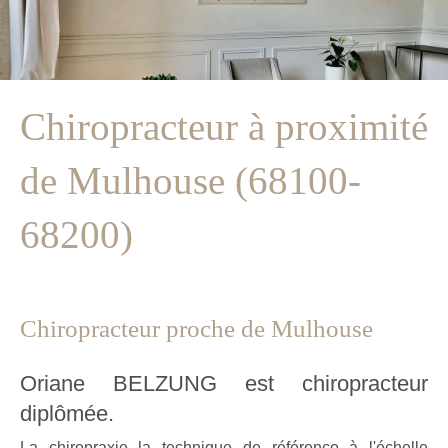
Chiropracteur à proximité
de Mulhouse (68100-
68200)
Chiropracteur proche de Mulhouse
Oriane BELZUNG est chiropracteur
diplômée.
La chiropraxie la technique de référence à l'échelle